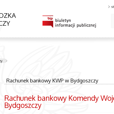
s
DZKA
CZY
zy
Rachunek bankowy KWP w Bydgoszczy
Rachunek bankowy Komendy Wojew
Bydgoszczy