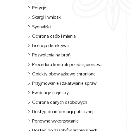
Petycje
Skargi i wnioski
Sygnaliści
Ochrona osób i mienia
Licencja detektywa
Pozwolenia na broń
Procedura kontroli przedsiębiorstwa
Obiekty obowiązkowo chronione
Przyjmowanie i załatwianie spraw
Ewidencje i rejestry
Ochrona danych osobowych
Dostęp do informacji publicznej
Ponowne wykorzystanie
Dostęp do zasobów archiwalnych