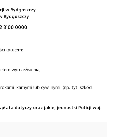
ji w Bydgoszczy
w Bydgoszczy
22 3100 0000
ci tytułem:
elem wytrzeźwienia;
okami karnymi lub cywilnymi (np. tyt. szkód,
ata dotyczy oraz jakiej jednostki Policji woj.