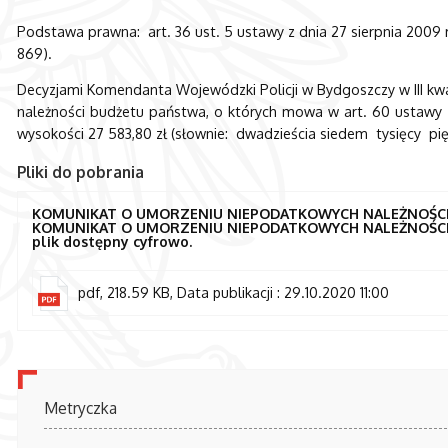
Podstawa prawna: art. 36 ust. 5 ustawy z dnia 27 sierpnia 2009 r
869).
Decyzjami Komendanta Wojewódzki Policji w Bydgoszczy w III k
należności budżetu państwa, o których mowa w art. 60 ustawy z
wysokości 27 583,80 zł (słownie: dwadzieścia siedem tysięcy pię
Pliki do pobrania
KOMUNIKAT O UMORZENIU NIEPODATKOWYCH NALEŻNOŚCI B
KOMUNIKAT O UMORZENIU NIEPODATKOWYCH NALEŻNOŚCI B
plik dostępny cyfrowo.
pdf, 218.59 KB, Data publikacji : 29.10.2020 11:00
Metryczka