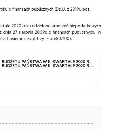
oku o finansach publicznych (Dz.U. z 2019r. poz.
wartale 2020 roku udzielono umorzeń niepodatkowych
 dnia 27 sierpnia 2009r. o finansach publicznych, w
ćset osiemdziesiąt trzy złote80/100).
UDŻETU PAŃSTWA W III KWARTALE 2020 R.
UDŻETU PAŃSTWA W III KWARTALE 2020 R. -