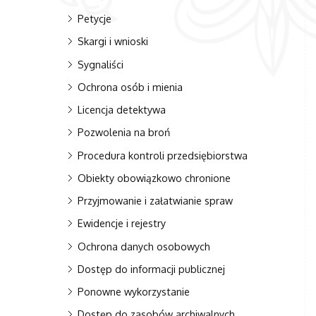
Petycje
Skargi i wnioski
Sygnaliści
Ochrona osób i mienia
Licencja detektywa
Pozwolenia na broń
Procedura kontroli przedsiębiorstwa
Obiekty obowiązkowo chronione
Przyjmowanie i załatwianie spraw
Ewidencje i rejestry
Ochrona danych osobowych
Dostęp do informacji publicznej
Ponowne wykorzystanie
Dostęp do zasobów archiwalnych