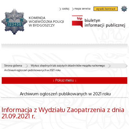
szukaj
mapa serwisu
wysoki kontrast
KOMENDA
WOJEWÓDZKA POLICJI
W BYDGOSZCZY
Strona główna
Wykaz zbędnych lub zużytych składników majątku ruchomego
Archiwum ogłoszeń publikowanych w 2021 roku
↓ Pokaż menu ↓
Archiwum ogłoszeń publikowanych w 2021 roku
Informacja z Wydziału Zaopatrzenia z dnia
21.09.2021 r.